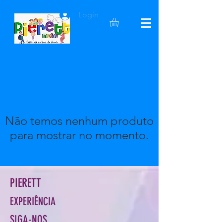
Login
Não temos nenhum produto
para mostrar no momento.
PIERETT
EXPERIÊNCIA
SIGA-NOS