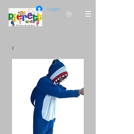
Login