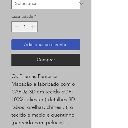
Quantidade
*
Adicionar ao carrinho
Comprar
Os Pijamas Fantasias
Macacão é fabricado com o
CAPUZ 3D em tecido SOFT
100%poliester ( detalhes 3D
rabos, orelhas, chifres...), o
tecido é macio e quentinho
(parecido com pelúcia).