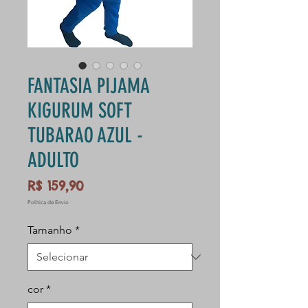
FANTASIA PIJAMA
KIGURUM SOFT
TUBARAO AZUL -
ADULTO
Preço
R$ 159,90
Política de Envio
Tamanho
*
cor
*